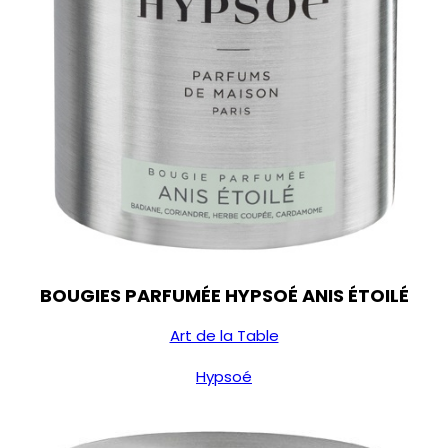
BOUGIES PARFUMÉE HYPSOÉ ANIS ÉTOILÉ
Art de la Table
Hypsoé