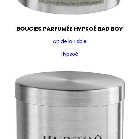
BOUGIES PARFUMÉE HYPSOÉ BAD BOY
Art de la Table
Hypsoé